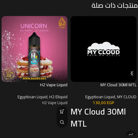
منتجات ذات صلة
H2 Vape Liquid
MY Cloud 30Ml MTL
Egyptioan Liquid
,
H2 Eliquid
Egyptioan Liquid
,
MY CLOUD
130,00
EGP
H2 Vape Liquid
MY Cloud 30Ml
MTL