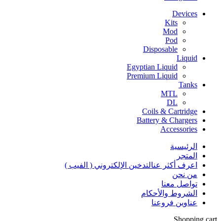
Devices
Kits
Mod
Pod
Disposable
Liquid
Egyptian Liquid
Premium Liquid
Tanks
MTL
DL
Coils & Cartridge
Battery & Chargers
Accessories
الرئيسية
المتجر
اعرف أكثر عنالتدخين الإلكتروني ( الفيب )
من نحن
تواصل معنا
الشروط والأحكام
عناوين فروعنا
Shopping cart