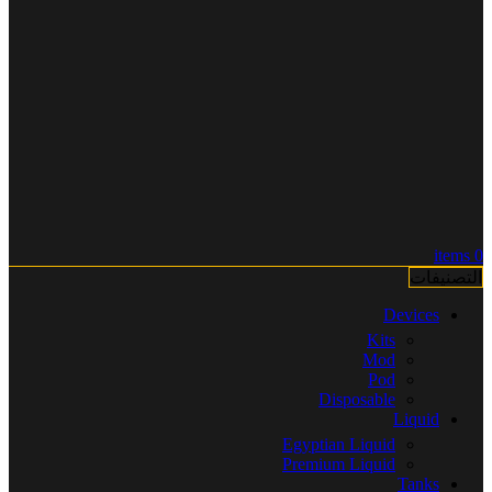
items
0
التصنيفات
Devices
Kits
Mod
Pod
Disposable
Liquid
Egyptian Liquid
Premium Liquid
Tanks