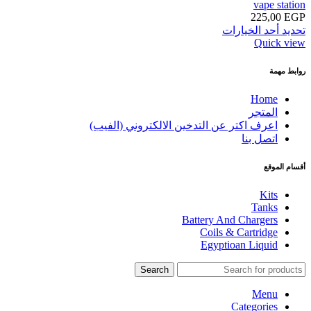
vape station
225,00
EGP
تحديد أحد الخيارات
Quick view
روابط مهمة
Home
المتجر
اعرف اكتر عن التدخين الالكتروني (الفيب)
اتصل بنا
أقسام الموقع
Kits
Tanks
Battery And Chargers
Coils & Cartridge
Egyptioan Liquid
Search
Menu
Categories