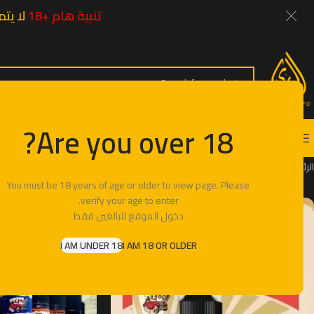
تنبية هام +18
لا يتم إرس
SELECT CATEGORY
Are you over 18?
التصنيفات
الر
الرئيسية
E-Liquid
Egyptioan Liquid
PRESTIGE
You must be 18 years of age or older to view page. Please
verify your age to enter.
دخول الموقع للبالغين فقط
I AM UNDER 18
I AM 18 OR OLDER