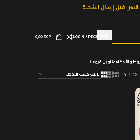
0,00
EGP
LOGIN / REGISTER
وط والأحكام
عناوين فروعنا
24
18