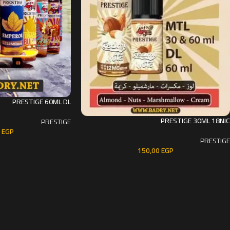
PRESTIGE 60ML DL
PRESTIGE 30ML 18NIC
PRESTIGE
0
EGP
PRESTIGE
150,00
EGP