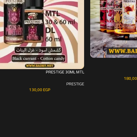
PRESTIGE 30ML MTL
180,0
PRESTIGE
130,00
EGP