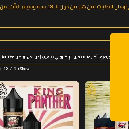
ال الطلبات لمن هم من دون الـ 18 سنه وسيتم التأكد من السن قبل إرسال الشحنة
ئيسية
المتجر
اعرف أكثر عنالتدخين الإلكتروني ( الفيب )
من نحن
تواصل معنا
الشر
12
9
Show