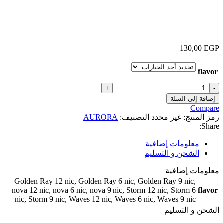
AURORA 30ML MTL
130,00
EGP
flavor
إضافة إلى السلة
Compare
رمز المنتج:
غير محدد
التصنيف:
AURORA
Share:
معلومات إضافية
الشحن و التسليم
معلومات إضافية
Golden Ray 12 nic
,
Golden Ray 6 nic
,
Golden Ray 9 nic
,
nova 12 nic
,
nova 6 nic
,
nova 9 nic
,
Storm 12 nic
,
Storm 6
flavor
nic
,
Storm 9 nic
,
Waves 12 nic
,
Waves 6 nic
,
Waves 9 nic
الشحن و التسليم