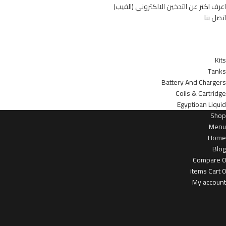
اعرف اكتر عن التدخين الالكتروني (الفيب)
اتصل بنا
أقسام الموقع
Kits
Tanks
Battery And Chargers
Coils & Cartridge
Egyptioan Liquid
Shop
Menu
Home
Blog
Compare
0
items
Cart
0
My account