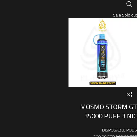
Sale
Sold out
MOSMO STORM GT
35000 PUFF 3 NIC
DISPOSABLE PODS
700,00
EGP
900,00
EGP