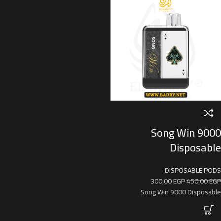
Song Win 9000
Disposable
DISPOSABLE PODS
300,00
EGP
450,00
EGP
Song Win 9000 Disposable