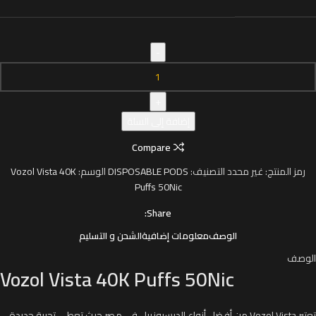
إضافة إلى السلة
Compare
رمز المنتج:
غير محدد
التصنيف:
DISPOSABLE PODS
الوسم:
Vozol Vista 40K
Puffs 50Nic
Share:
الوصف
معلومات إضافية
الشحن و التسليم
الوصف
Vozol Vista 40K Puffs 50Nic
تعتبر Vozol Vista من أفضل أنواع الديسبوزيبل في مصر حيث تعطي تجربة جديدة