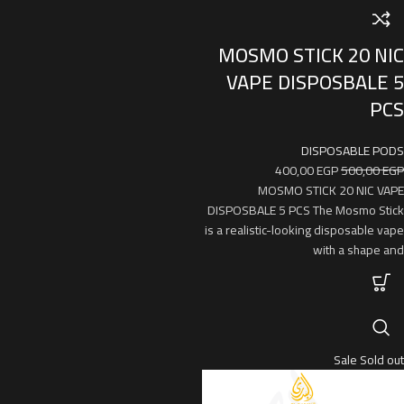
MOSMO STICK 20 NIC
VAPE DISPOSBALE 5
PCS
DISPOSABLE PODS
400,00
EGP
500,00
EGP
MOSMO STICK 20 NIC VAPE
DISPOSBALE 5 PCS The Mosmo Stick
is a realistic-looking disposable vape
with a shape and
Sale
Sold out