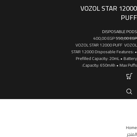
VOZOL STAR 12000
PUFF
DISPOSABLE PODS
400,00
EGP
550,00
EGP
VOZOL STAR 12000 PUFF VOZOL
STAR 12000 Disposable Features: •
Prefilled Capacity: 20mL • Battery
Capacity: 650mAh • Max Puffs:
روابط مهمة
Home
المتجر