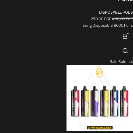
DISPOSABLE PODS
250,00
EGP
400,00
EGP
Song Disposable 8000 Puffs
Sale
Sold out