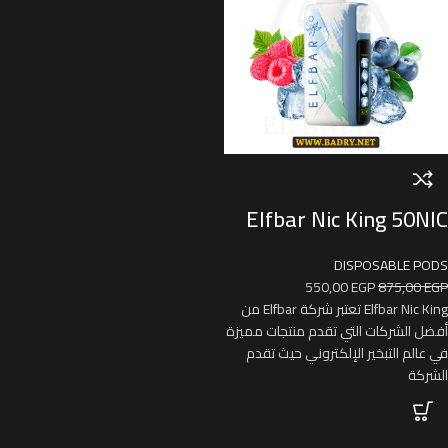
Elfbar Nic King 50NIC
DISPOSABLE PODS
550,00
EGP
875,00
EGP
Elfbar Nic King تعتبر شركة Elfbar من
أفضل الشركات التي تقدم منتجات مميزة
في عالم التبخير الإلكتروني حيث تقدم
الشركة