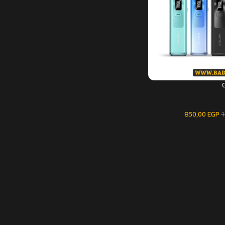
850,00
EGP
1