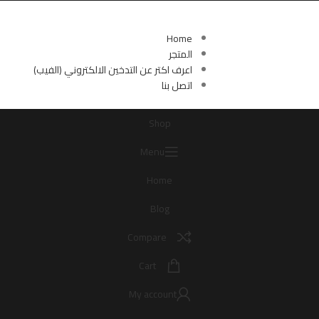
روابط مهمة
Home
المتجر
اعرف اكتر عن التدخين الالكتروني (الفيب)
اتصل بنا
Shop
Menu
Home
Blog
Compare
Cart
My account