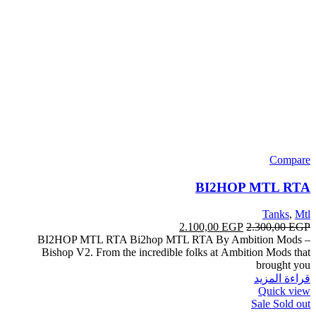
Compare
BI2HOP MTL RTA
Tanks
,
Mtl
2.100,00
EGP
2.300,00
EGP
BI2HOP MTL RTA Bi2hop MTL RTA By Ambition Mods –
Bishop V2. From the incredible folks at Ambition Mods that
brought you
قراءة المزيد
Quick view
Sale
Sold out