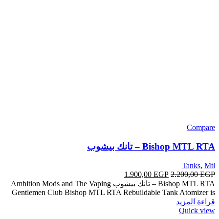
Compare
Bishop MTL RTA – تانك بيشوب
Tanks
,
Mtl
1.900,00
EGP
2.200,00
EGP
Bishop MTL RTA – تانك بيشوب Ambition Mods and The Vaping
Gentlemen Club Bishop MTL RTA Rebuildable Tank Atomizer is
قراءة المزيد
Quick view