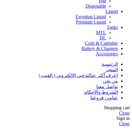
Pod
Disposable
Liquid
Egyptian Liquid
Premium Liquid
Tanks
MTL
DL
Coils & Cartridge
Battery & Chargers
Accessories
الرئيسية
المتجر
اعرف أكثر عنالتدخين الإلكتروني ( الفيب )
من نحن
تواصل معنا
الشروط والأحكام
عناوين فروعنا
Shopping cart
Close
Sign in
Close