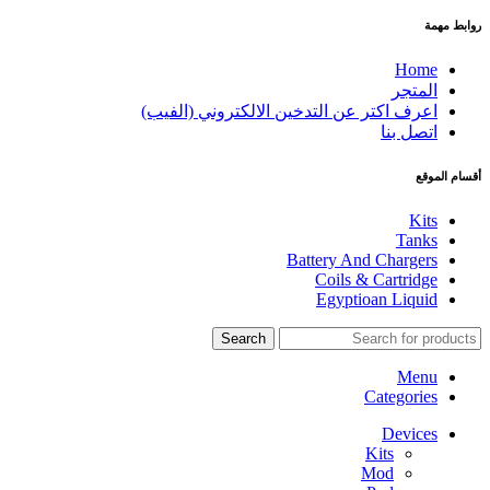
روابط مهمة
Home
المتجر
اعرف اكتر عن التدخين الالكتروني (الفيب)
اتصل بنا
أقسام الموقع
Kits
Tanks
Battery And Chargers
Coils & Cartridge
Egyptioan Liquid
Search
Menu
Categories
Devices
Kits
Mod